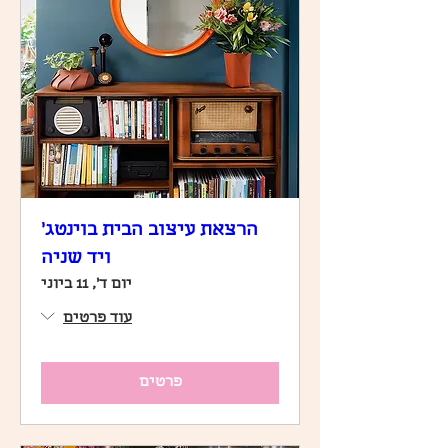
הרצאת עיצוב הבית בוינטג׳
ויד שניה
יום ד׳, 11 ביוני
עוד פרטים
פרטים