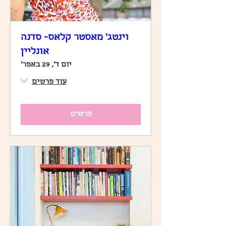
וינטג׳ מאסטר קלאס- סדנה
אונליין
יום ד׳, 29 באפר׳
עוד פרטים
פרטים