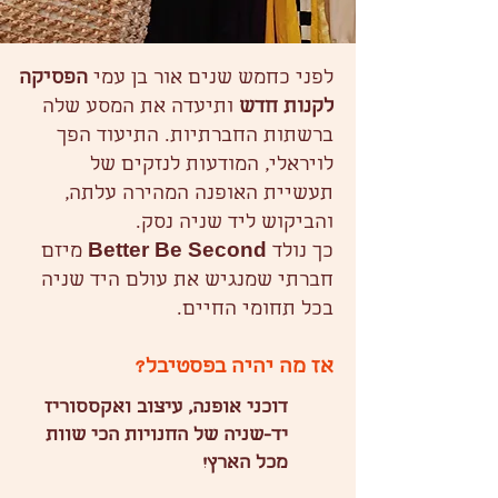
לפני כחמש שנים אור בן עמי
הפסיקה
לקנות חדש
ותיעדה את המסע שלה
ברשתות החברתיות. התיעוד הפך
לויראלי, המודעות לנזקים של
תעשיית האופנה המהירה עלתה,
והביקוש ליד שניה נסק.
כך נולד
Better Be Second
מיזם
חברתי שמנגיש את עולם היד שניה
בכל תחומי החיים.
אז מה יהיה בפסטיבל?
​דוכני אופנה, עיצוב ואקססוריז
יד-שניה של החנויות הכי שוות
מכל הארץ!